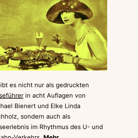
ibt es nicht nur als gedruckten
seführer
in acht Auflagen von
hael Bienert und Elke Linda
hholz, sondern auch als
seerlebnis im Rhythmus des U- und
ahn-Verkehrs.
Mehr