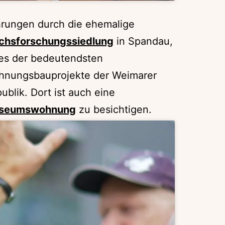
rungen durch die ehemalige
chsforschungssiedlung
in Spandau,
es der bedeutendsten
nungsbauprojekte der Weimarer
ublik. Dort ist auch eine
seumswohnung
zu besichtigen.