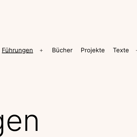
Führungen
Bücher
Projekte
Texte
Menü
öffnen
gen