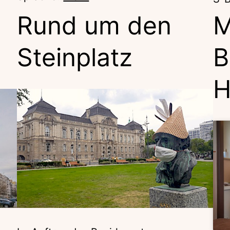
Rund um den
M
Steinplatz
B
H