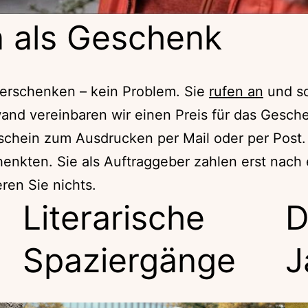
 als Geschenk
verschenken – kein Problem. Sie
rufen an
und sc
nd vereinbaren wir einen Preis für das Gesche
utschein zum Ausdrucken per Mail oder per Post
enkten. Sie als Auftraggeber zahlen erst nach er
eren Sie nichts.
Literarische
D
Spaziergänge
J