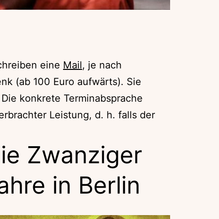
hreiben eine
Mail
, je nach
nk (ab 100 Euro aufwärts). Sie
. Die konkrete Terminabsprache
brachter Leistung, d. h. falls der
ie Zwanziger
ahre in Berlin