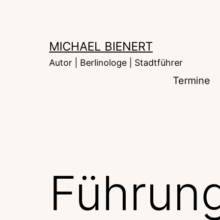
Zum
Inhalt
springen
MICHAEL BIENERT
Autor | Berlinologe | Stadtführer
Termine
Führun