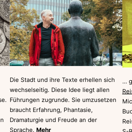
Die Stadt und ihre Texte erhellen sich
… g
wechselseitig. Diese Idee liegt allen
Rei
se.
Führungen zugrunde. Sie umzusetzen
Mic
braucht Erfahrung, Phantasie,
Buc
en
Dramaturgie und Freude an der
Rei
Sprache.
Mehr
S-B