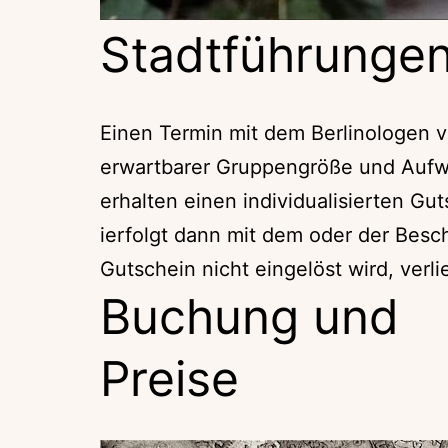
Stadtführungen
Einen Termin mit dem Berlinologen 
erwartbarer Gruppengröße und Aufwa
erhalten einen individualisierten G
ierfolgt dann mit dem oder der Besch
Gutschein nicht eingelöst wird, verli
Buchung und
Preise