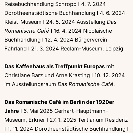
Reisebuchhandlung Schropp I 4. 7. 2024
Dorotheenstädtische Buchhandlung I 4. 6. 2024
Kleist-Museum I 24. 5. 2024 Ausstellung
Das
Romanische Café
I 16. 4. 2024 Nicolaische
Buchhandlung I 12. 4. 2024 Bürgerverein
Fahrland I 21. 3. 2024 Reclam-Museum, Leipzig
Das Kaffeehaus als Treffpunkt Europas
mit
Christiane Barz und Arne Krasting I 10. 12. 2024
im Ausstellungsraum
Das Romanische Café
.
Das Romanische Café im Berlin der 1920er
Jahre
I 6. Mai 2025 Gerhart-Hauptmann-
Museum, Erkner I 27. 1. 2025 Tertianum Residenz
I 1. 11. 2024 Dorotheenstädtische Buchhandlung I