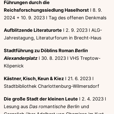
Führungen durch die
Reichsforschungssiedlung Haselhorst
I 8. 9.
2024 + 10. 9. 2023 I Tag des offenen Denkmals
Aufblitzende Literaturorte
I 2. 9. 2023 I ALG-
Jahrestagung, Literaturforum in Brecht-Haus
Stadtführung zu Döblins Roman
Berlin
Alexanderplatz
I 30. 8. 2023 I VHS Treptow-
Köpenick
Kästner, Kisch, Keun & Kiez
I 21. 6. 2023 I
Stadtbibliothek Charlottenburg-Wilmersdorf
Die große Stadt der kleinen Leute
I 2. 4. 2023 I
Lesung aus
Das romantische Berlin
und