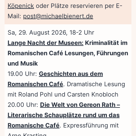
Köpenick
oder Plätze reservieren per E-
Mail:
post@michaelbienert.de
Sa, 29. August 2026, 18-2 Uhr
Lange Nacht der Museen:
Kriminalität im
Romanischen Café Lesungen, Führungen
und Musik
19.00 Uhr:
Geschichten aus dem
Romanischen Café
. Dramatische Lesung
mit Roland Pohl und Carsten Knobloch
20.00 Uhr:
Die Welt von Gereon Rath –
Literarische Schauplätze rund um das
Romanische Café
. Expressführung mit
Arne Krasting