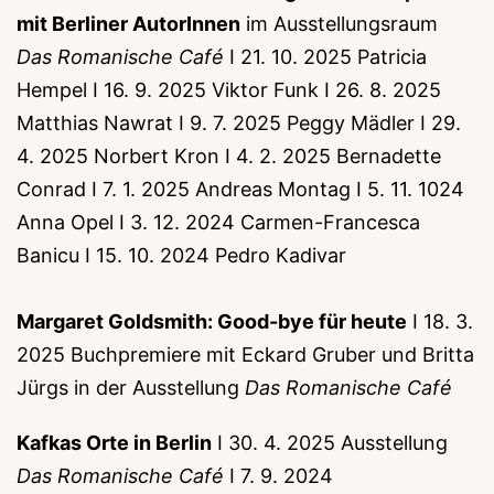
mit Berliner AutorInnen
im Ausstellungsraum
Das Romanische Café
I 21. 10. 2025 Patricia
Hempel I 16. 9. 2025 Viktor Funk I 26. 8. 2025
Matthias Nawrat I 9. 7. 2025 Peggy Mädler I 29.
4. 2025 Norbert Kron I 4. 2. 2025 Bernadette
Conrad I 7. 1. 2025 Andreas Montag I 5. 11. 1024
Anna Opel I 3. 12. 2024 Carmen-Francesca
Banicu I 15. 10. 2024 Pedro Kadivar
Margaret Goldsmith: Good-bye für heute
I 18. 3.
2025 Buchpremiere mit Eckard Gruber und Britta
Jürgs in der Ausstellung
Das Romanische Café
Kafkas Orte in Berlin
I 30. 4. 2025 Ausstellung
Das Romanische Café
I 7. 9. 2024