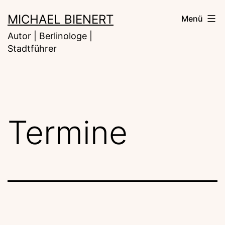
Zum
MICHAEL BIENERT
Menü
Inhalt
Autor | Berlinologe |
springen
Stadtführer
Termine