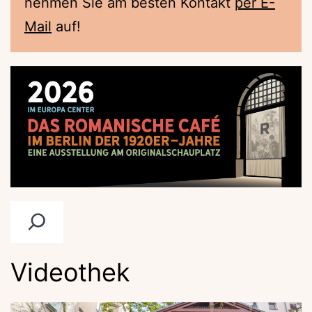
nehmen Sie am besten Kontakt
per E-
Mail
auf!
Suchen
Videothek