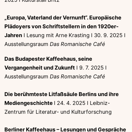
„Europa, Vaterland der Vernunft“. Europäische
Plädoyers von Schriftstellern in den 1920er-
Jahren
I Lesung mit Arne Krasting I 30. 9. 2025 I
Ausstellungsraum
Das Romanische Café
Das Budapester Kaffeehaus, seine
Vergangenheit und Zukunft
I 9. 7. 2025 I
Ausstellungsraum
Das Romanische Café
Die berühmteste Litfaßsäule Berlins und ihre
Mediengeschichte
I 24. 4. 2025 I Leibniz-
Zentrum für Literatur- und Kulturforschung
Berliner Kaffeehaus – Lesungen und Gespräche