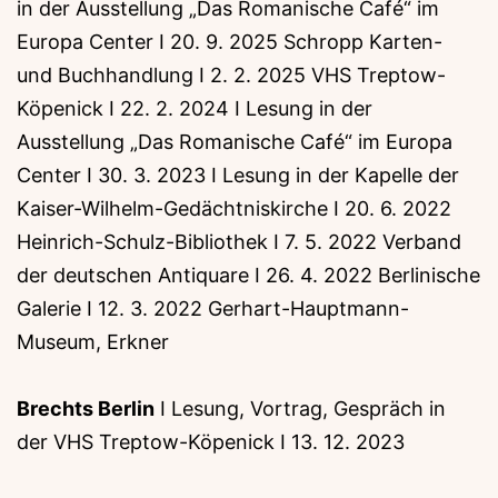
in der Ausstellung „Das Romanische Café“ im
Europa Center I 20. 9. 2025 Schropp Karten-
und Buchhandlung I 2. 2. 2025 VHS Treptow-
Köpenick I 22. 2. 2024 I Lesung in der
Ausstellung „Das Romanische Café“ im Europa
Center I 30. 3. 2023 I Lesung in der Kapelle der
Kaiser-Wilhelm-Gedächtniskirche I 20. 6. 2022
Heinrich-Schulz-Bibliothek I 7. 5. 2022 Verband
der deutschen Antiquare I 26. 4. 2022 Berlinische
Galerie I 12. 3. 2022 Gerhart-Hauptmann-
Museum, Erkner
Brechts Berlin
I Lesung, Vortrag, Gespräch in
der VHS Treptow-Köpenick I 13. 12. 2023