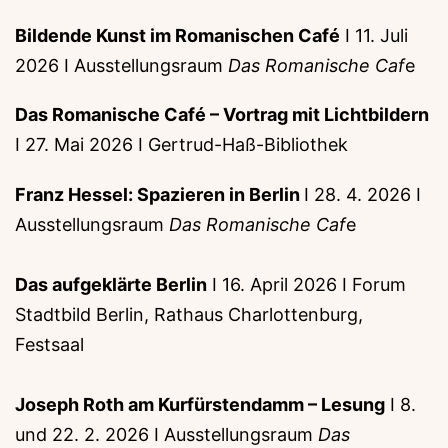
Bildende Kunst im Romanischen Café
I 11. Juli
2026 I Ausstellungsraum
Das Romanische Caf
e
Das Romanische Café – Vortrag mit Lichtbildern
I 27. Mai 2026 I Gertrud-Haß-Bibliothek
Franz Hessel: Spazieren in Berlin
I 28. 4. 2026 I
Ausstellungsraum
Das Romanische Caf
e
Das aufgeklärte Berlin
I 16. April 2026 I Forum
Stadtbild Berlin, Rathaus Charlottenburg,
Festsaal
Joseph Roth am Kurfürstendamm – Lesung
I 8.
und 22. 2. 2026 I Ausstellungsraum
Das