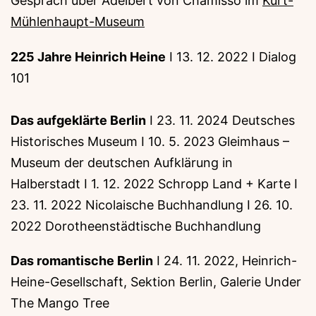
Gespräch über Adelbert von Chamisso im
Kurt-
Mühlenhaupt-Museum
225 Jahre Heinrich Heine
I 13. 12. 2022 I Dialog
101
Das aufgeklärte Berlin
I 23. 11. 2024 Deutsches
Historisches Museum I 10. 5. 2023 Gleimhaus –
Museum der deutschen Aufklärung in
Halberstadt I 1. 12. 2022 Schropp Land + Karte I
23. 11. 2022 Nicolaische Buchhandlung I 26. 10.
2022 Dorotheenstädtische Buchhandlung
Das romantische Berlin
I 24. 11. 2022, Heinrich-
Heine-Gesellschaft, Sektion Berlin, Galerie Under
The Mango Tree