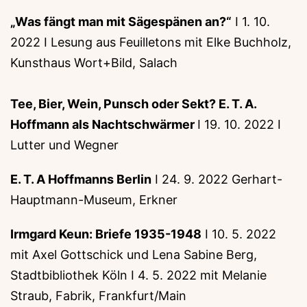
„Was fängt man mit Sägespänen an?“
I 1. 10.
2022 I Lesung aus Feuilletons mit Elke Buchholz,
Kunsthaus Wort+Bild, Salach
Tee, Bier, Wein, Punsch oder Sekt? E. T. A.
Hoffmann als Nachtschwärmer
I 19. 10. 2022 I
Lutter und Wegner
E. T. A Hoffmanns Berlin
I 24. 9. 2022 Gerhart-
Hauptmann-Museum, Erkner
Irmgard Keun: Briefe 1935-1948
I 10. 5. 2022
mit Axel Gottschick und Lena Sabine Berg,
Stadtbibliothek Köln I 4. 5. 2022 mit Melanie
Straub, Fabrik, Frankfurt/Main