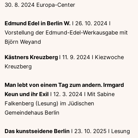
30. 8. 2024 Europa-Center
Edmund Edel in Berlin W.
I 26. 10. 2024 I
Vorstellung der Edmund-Edel-Werkausgabe mit
Björn Weyand
Kästners Kreuzberg
I 11. 9. 2024 I Kiezwoche
Kreuzberg
Man lebt von einem Tag zum andern. Irmgard
Keun und ihr Exil
I 12. 3. 2024 I Mit Sabine
Falkenberg (Lesung) im Jüdischen
Gemeindehaus Berlin
Das kunstseidene Berlin
I 23. 10. 2025 I Lesung