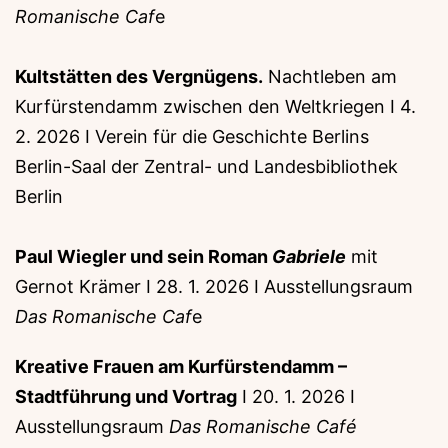
Romanische Caf
e
Kultstätten des Vergnügens.
Nachtleben am
Kurfürstendamm zwischen den Weltkriegen I 4.
2. 2026 I Verein für die Geschichte Berlins
Berlin-Saal der Zentral- und Landesbibliothek
Berlin
Paul Wiegler und sein Roman
Gabriele
mit
Gernot Krämer I 28. 1. 2026 I Ausstellungsraum
Das Romanische Caf
e
Kreative Frauen am Kurfürstendamm –
Stadtführung und Vortrag
I 20. 1. 2026 I
Ausstellungsraum
Das Romanische Café