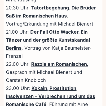
20.30 Uhr:
Tatortbegehung. Die Brüder
Saß im Romanischen Haus
.
Vortrag/Erkundung mit Michael Bienert
21.00 Uhr:
Der Fall Otto Wacker. Ein
Tänzer und der größte Kunstskandal
Berlins
. Vortrag von Katja Baumeister-
Frenzel
22.00 Uhr:
Razzia am Romanischen.
Gespräch mit Michael Bienert und
Carsten Knobloch
23.00 Uhr:
Kokain, Prostitution,
Insolvenzen – Verbrechen rund um das
Romanische Café
. Führung mit Arne