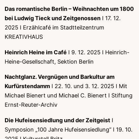
Das romantische Berlin – Weihnachten um 1800
bei Ludwig Tieck und Zeitgenossen
I 17. 12.
2025 I Erzählcafé im Stadtteilzentrum
KREATIVHAUS
Heinrich Heine im Café
I 9. 12. 2025 I Heinrich-
Heine-Gesellschaft, Sektion Berlin
Nachtglanz. Vergnügen und Barkultur am
Kurfürstendamm
I 22. 10. und 3. 12. 2025 I Mit
Michael Bienert und Michael C. Bienert I Stiftung
Ernst-Reuter-Archiv
Die Hufeisensiedlung und der Zeitgeist
I
Symposion „100 Jahre Hufeisensiedlung“ I 19. 10.
2025 I Kulturstall Britz