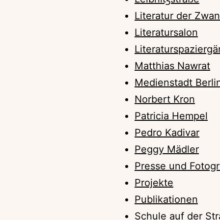
Literatur der Zwan
Literatursalon
Literaturspazierg
Matthias Nawrat
Medienstadt Berli
Norbert Kron
Patricia Hempel
Pedro Kadivar
Peggy Mädler
Presse und Fotogra
Projekte
Publikationen
Schule auf der St