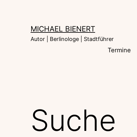
Zum
Inhalt
springen
MICHAEL BIENERT
Autor | Berlinologe | Stadtführer
Termine
Suche