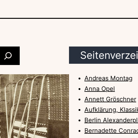
Seitenverze
Andreas Montag
Anna Opel
Annett Gröschner
Aufklärung, Klassi
Berlin Alexanderpl
Bernadette Conra