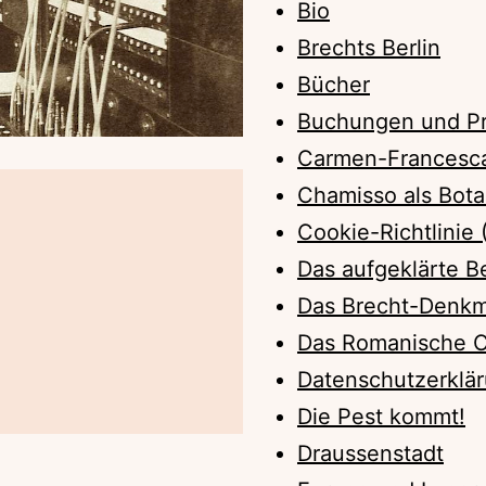
Bio
Brechts Berlin
Bücher
Buchungen und Pr
Carmen-Francesca
Chamisso als Bota
Cookie-Richtlinie 
Das aufgeklärte Be
Das Brecht-Denkm
Das Romanische 
Datenschutzerklä
Die Pest kommt!
Draussenstadt